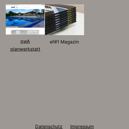
pwA
ef#1 Magazin
planwerkstatt
Datenschutz
Impressum