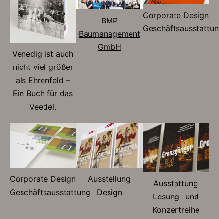
Corporate Design
BMP
Geschäftsausstattu
Baumanagement
GmbH
Venedig ist auch
nicht viel größer
als Ehrenfeld –
Ein Buch für das
Veedel.
Corporate Design
Ausstellung
Ausstattung
Geschäftsausstattung
Design
Lesung- und
Konzertreihe