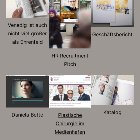
Venedig ist auch
nicht viel größer
Geschäftsbericht
als Ehrenfeld
HR Recruitment
Pitch
Katalog
Daniela Bette
Plastische
Chirurgie im
Medienhafen