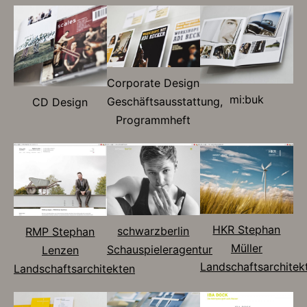
Corporate Design
mi:buk
Geschäftsausstattung,
CD Design
Programmheft
HKR Stephan
schwarzberlin
RMP Stephan
Müller
Schauspieleragentur
Lenzen
Landschaftsarchitek
Landschaftsarchitekten