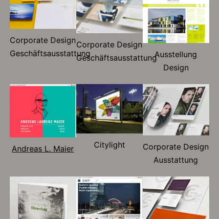
Corporate Design
Corporate Design
Geschäftsausstattung
Ausstellung
Geschäftsausstattung
Design
Citylight
Corporate Design
Andreas L. Maier
Ausstattung