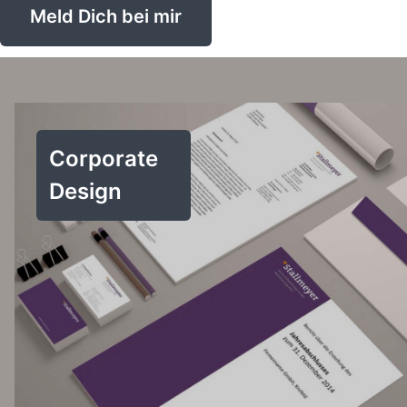
Meld Dich bei mir
Corporate
Design