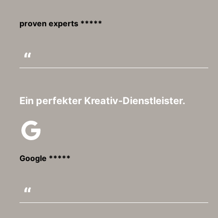
proven experts *****
Ein perfekter Kreativ-Dienstleister.
Google *****