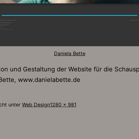
Daniela Bette
on und Gestaltung der Website für die Schausp
Bette, www.danielabette.de
Originalgröße
icht unter
Web Design
1280 × 981