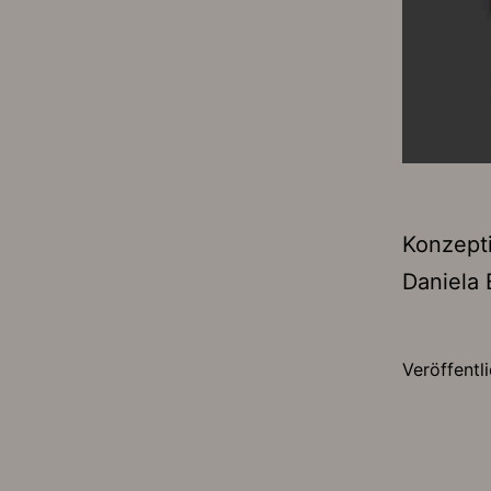
Konzepti
Daniela 
Veröffentl