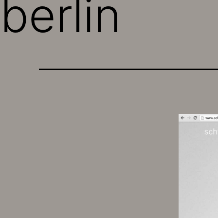
berlin