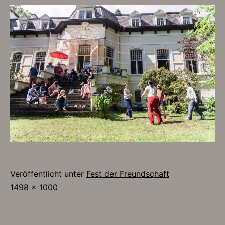
Veröffentlicht unter
Fest der Freundschaft
Originalgröße
1498 × 1000