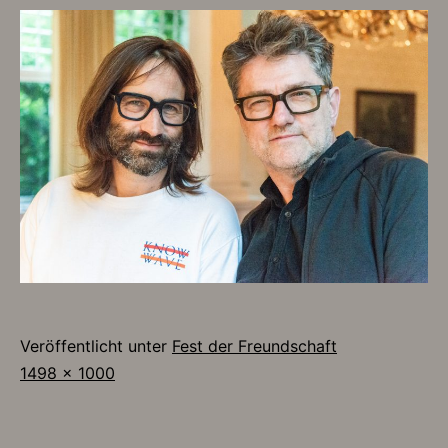
Veröffentlicht unter
Fest der Freundschaft
Originalgröße
1498 × 1000