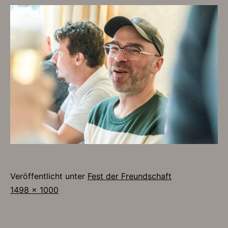
Veröffentlicht unter
Fest der Freundschaft
Originalgröße
1498 × 1000