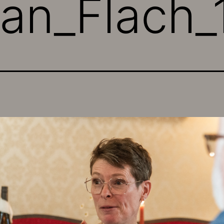
an_Flach_