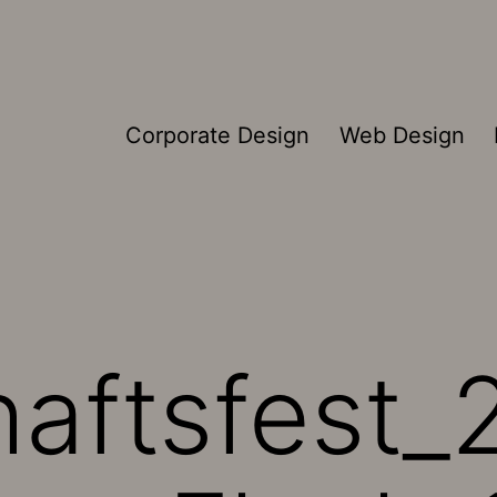
Corporate Design
Web Design
haftsfest