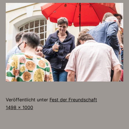
Veröffentlicht unter
Fest der Freundschaft
Originalgröße
1498 × 1000