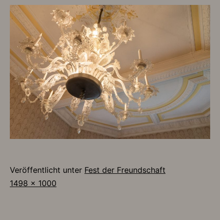
Veröffentlicht unter
Fest der Freundschaft
Originalgröße
1498 × 1000