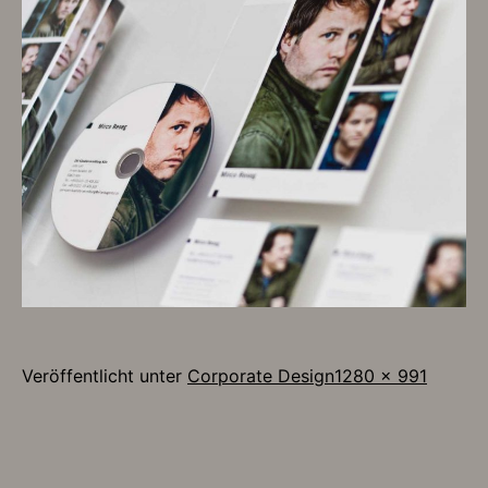
Originalgröße
Veröffentlicht unter
Corporate Design
1280 × 991